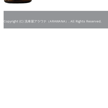
Copyright (C) 洗車屋アラワナ（ARAWANA）. All Rights Reserved.