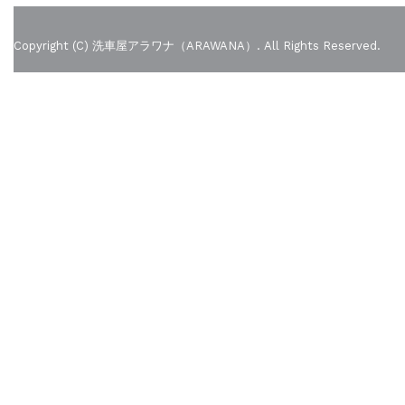
Copyright (C) 洗車屋アラワナ（ARAWANA）. All Rights Reserved.